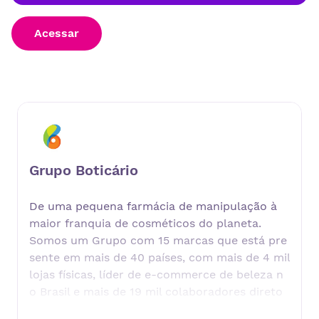
Acessar
Grupo Boticário
De uma pequena farmácia de manipulação à
maior franquia de cosméticos do planeta.
Somos um Grupo com 15 marcas que está pre
sente em mais de 40 países, com mais de 4 mil
lojas físicas, líder de e-commerce de beleza n
o Brasil e mais de 19 mil colaboradores direto
s. Temos um ecossistema próprio de beleza, q