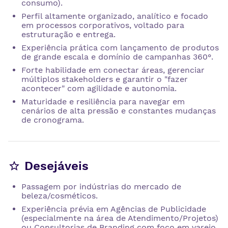
consumo).
Perfil altamente organizado, analítico e focado
em processos corporativos, voltado para
estruturação e entrega.
Experiência prática com lançamento de produtos
de grande escala e domínio de campanhas 360°.
Forte habilidade em conectar áreas, gerenciar
múltiplos stakeholders e garantir o "fazer
acontecer" com agilidade e autonomia.
Maturidade e resiliência para navegar em
cenários de alta pressão e constantes mudanças
de cronograma.
Desejáveis
Passagem por indústrias do mercado de
beleza/cosméticos.
Experiência prévia em Agências de Publicidade
(especialmente na área de Atendimento/Projetos)
ou Consultorias de Branding com foco em varejo.