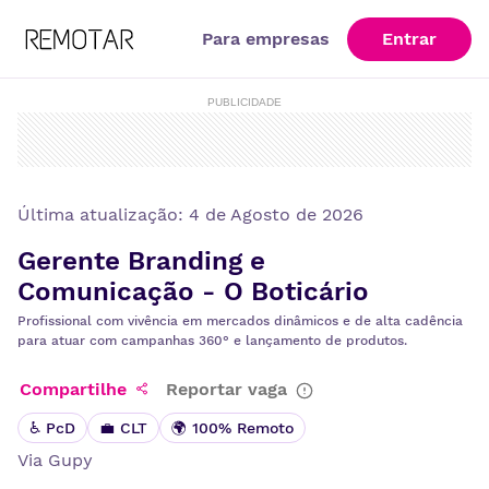
Para empresas
Entrar
PUBLICIDADE
Última atualização:
4 de Agosto de 2026
Gerente Branding e
Comunicação - O Boticário
Profissional com vivência em mercados dinâmicos e de alta cadência
para atuar com campanhas 360° e lançamento de produtos.
Compartilhe
Reportar vaga
♿ PcD
💼 CLT
🌍 100% Remoto
Via
Gupy