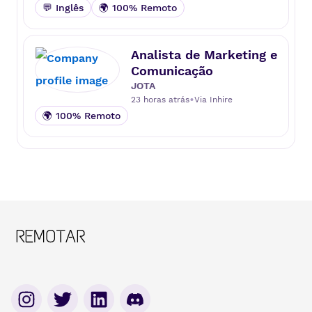
💬 Inglês
🌍 100% Remoto
Analista de Marketing e
Comunicação
JOTA
•
23 horas atrás
Via
Inhire
🌍 100% Remoto