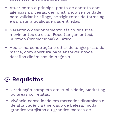
Atuar como o principal ponto de contato com
agências parceiras, demonstrando senioridade
para validar briefings, corrigir rotas de forma ágil
e garantir a qualidade das entregas.
Garantir o desdobramento tático dos três
movimentos de ciclo: Foco (lançamentos),
Subfoco (promocional) e Tático.
Apoiar na construção e olhar de longo prazo da
marca, com abertura para absorver novos
desafios dinâmicos do negócio.
Requisitos
Graduação completa em Publicidade, Marketing
ou áreas correlatas.
Vivência consolidada em mercados dinâmicos e
de alta cadência (mercado de beleza, moda,
grandes varejistas ou grandes marcas de