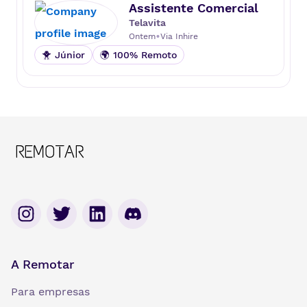
Assistente Comercial
Telavita
•
Ontem
Via
Inhire
🐥 Júnior
🌍 100% Remoto
A Remotar
Para empresas