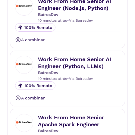
Work From Home Senior AI
Engineer (Node.js, Python)
BairesDev
•
10 minutos atrás
Via
Bairesdev
🌍 100% Remoto
A combinar
Work From Home Senior AI
Engineer (Python, LLMs)
BairesDev
•
10 minutos atrás
Via
Bairesdev
🌍 100% Remoto
A combinar
Work From Home Senior
Apache Spark Engineer
BairesDev