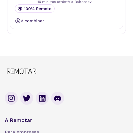
•
10 minutos atrás
Via
Bairesdev
🌍 100% Remoto
A combinar
A Remotar
Para empresas