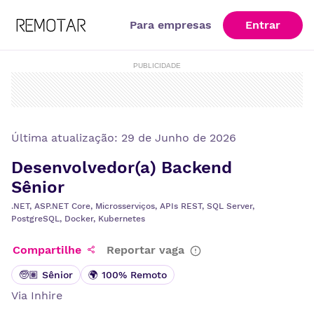
Para empresas
Entrar
PUBLICIDADE
Última atualização:
29 de Junho de 2026
Desenvolvedor(a) Backend
Sênior
.NET, ASP.NET Core, Microsserviços, APIs REST, SQL Server,
PostgreSQL, Docker, Kubernetes
Compartilhe
Reportar vaga
🧓🏽 Sênior
🌍 100% Remoto
Via
Inhire