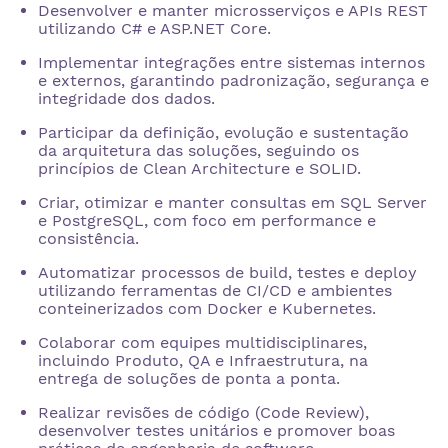
Desenvolver e manter microsserviços e APIs REST
utilizando C# e ASP.NET Core.
Implementar integrações entre sistemas internos
e externos, garantindo padronização, segurança e
integridade dos dados.
Participar da definição, evolução e sustentação
da arquitetura das soluções, seguindo os
princípios de Clean Architecture e SOLID.
Criar, otimizar e manter consultas em SQL Server
e PostgreSQL, com foco em performance e
consistência.
Automatizar processos de build, testes e deploy
utilizando ferramentas de CI/CD e ambientes
conteinerizados com Docker e Kubernetes.
Colaborar com equipes multidisciplinares,
incluindo Produto, QA e Infraestrutura, na
entrega de soluções de ponta a ponta.
Realizar revisões de código (Code Review),
desenvolver testes unitários e promover boas