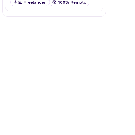
👩‍💻 Freelancer
🌍 100% Remoto