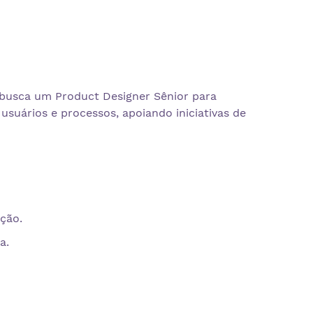
 busca um Product Designer Sênior para
usuários e processos, apoiando iniciativas de
ção.
a.