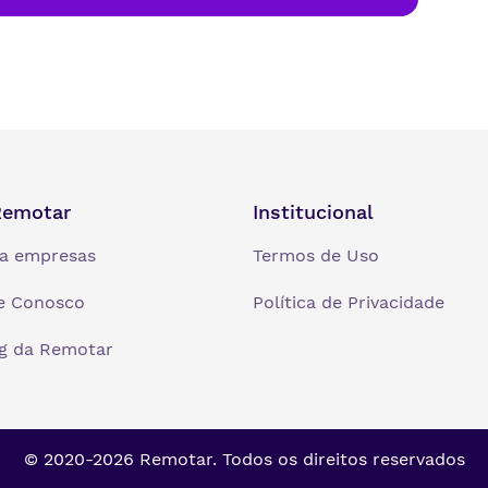
Remotar
Institucional
a empresas
Termos de Uso
e Conosco
Política de Privacidade
g da Remotar
© 2020-
2026
Remotar. Todos os direitos reservados