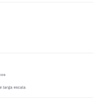
xos
 larga escala