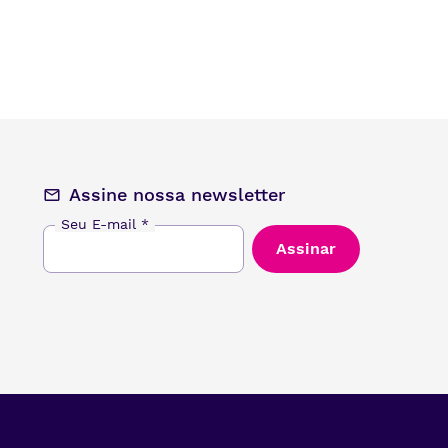
Assine nossa newsletter
Seu E-mail
*