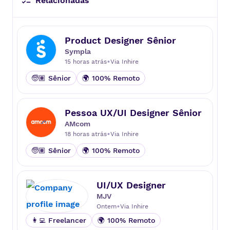
Relacionadas
Product Designer Sênior
Sympla
•
15 horas atrás
Via
Inhire
🧓🏽 Sênior
🌍 100% Remoto
Pessoa UX/UI Designer Sênior
AMcom
•
18 horas atrás
Via
Inhire
🧓🏽 Sênior
🌍 100% Remoto
UI/UX Designer
MJV
•
Ontem
Via
Inhire
👩‍💻 Freelancer
🌍 100% Remoto