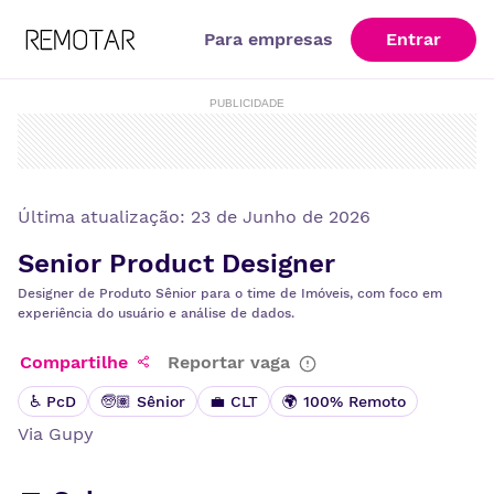
Para empresas
Entrar
PUBLICIDADE
Última atualização:
23 de Junho de 2026
Senior Product Designer
Designer de Produto Sênior para o time de Imóveis, com foco em
experiência do usuário e análise de dados.
Compartilhe
Reportar vaga
♿ PcD
🧓🏽 Sênior
💼 CLT
🌍 100% Remoto
Via
Gupy