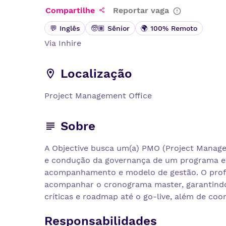
Compartilhe
Reportar vaga
💬 Inglês
🧓🏽 Sênior
🌍 100% Remoto
Via
Inhire
Localização
Project Management Office
Sobre
A Objective busca um(a) PMO (Project Manage
e condução da governança de um programa estr
acompanhamento e modelo de gestão. O profis
acompanhar o cronograma master, garantindo
críticas e roadmap até o go-live, além de coo
Responsabilidades