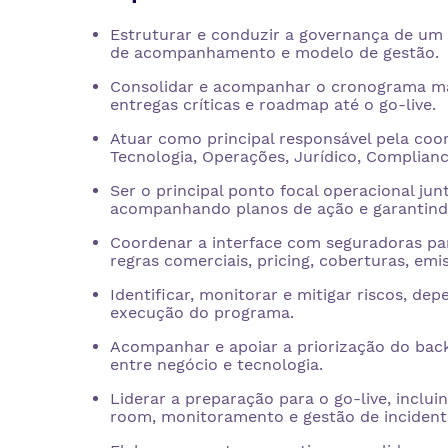
Estruturar e conduzir a governança de um p
de acompanhamento e modelo de gestão.
Consolidar e acompanhar o cronograma ma
entregas críticas e roadmap até o go-live.
Atuar como principal responsável pela coo
Tecnologia, Operações, Jurídico, Complianc
Ser o principal ponto focal operacional jun
acompanhando planos de ação e garantindo
Coordenar a interface com seguradoras par
regras comerciais, pricing, coberturas, em
Identificar, monitorar e mitigar riscos, d
execução do programa.
Acompanhar e apoiar a priorização do bac
entre negócio e tecnologia.
Liderar a preparação para o go-live, inclu
room, monitoramento e gestão de incident