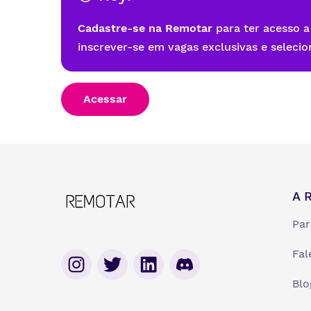
Cadastre-se na Remotar
para ter acesso a
inscrever-se em vagas exclusivas e selecio
Acessar
A 
Par
Fal
Blo