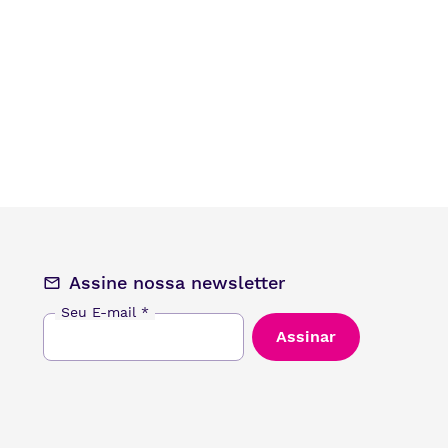
Assine nossa newsletter
Seu E-mail
*