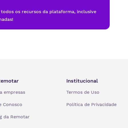
 todos os recursos da plataforma, inclusive
nadas!
Remotar
Institucional
a empresas
Termos de Uso
e Conosco
Política de Privacidade
g da Remotar