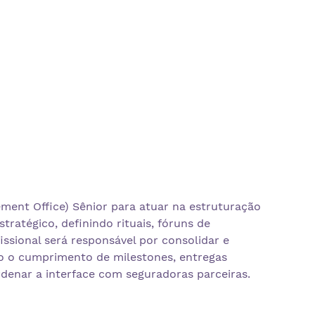
ment Office) Sênior para atuar na estruturação
atégico, definindo rituais, fóruns de
sional será responsável por consolidar e
 o cumprimento de milestones, entregas
rdenar a interface com seguradoras parceiras.