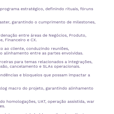
rograma estratégico, definindo rituais, fóruns
ster, garantindo o cumprimento de milestones,
rdenação entre áreas de Negócios, Produto,
e, Financeiro e CX.
to ao cliente, conduzindo reuniões,
 alinhamento entre as partes envolvidas.
ceiras para temas relacionados a integrações,
issão, cancelamento e SLAs operacionais.
ependências e bloqueios que possam impactar a
klog macro do projeto, garantindo alinhamento
indo homologações, UAT, operação assistida, war
es.