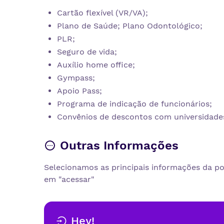
Cartão flexível (VR/VA);
Plano de Saúde; Plano Odontológico;
PLR;
Seguro de vida;
Auxílio home office;
Gympass;
Apoio Pass;
Programa de indicação de funcionários;
Convênios de descontos com universidades,
Outras Informações
Selecionamos as principais informações da pos
em "acessar"
Hey!