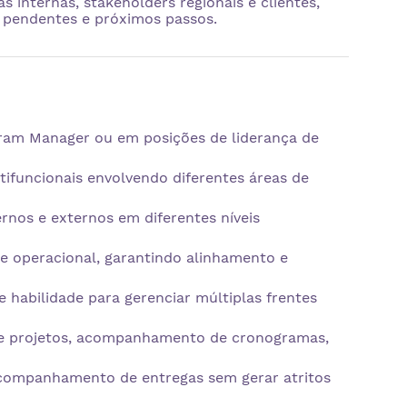
s internas, stakeholders regionais e clientes,
s pendentes e próximos passos.
gram Manager ou em posições de liderança de
tifuncionais envolvendo diferentes áreas de
rnos e externos em diferentes níveis
e operacional, garantindo alinhamento e
e habilidade para gerenciar múltiplas frentes
de projetos, acompanhamento de cronogramas,
 acompanhamento de entregas sem gerar atritos