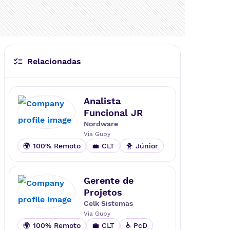
Relacionadas
Analista
Funcional JR
Nordware
Via
Gupy
🌍 100% Remoto
💼 CLT
🐥 Júnior
Gerente de
Projetos
Celk Sistemas
Via
Gupy
🌍 100% Remoto
💼 CLT
♿ PcD