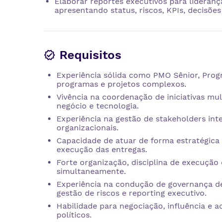
Elaborar reportes executivos para liderança
apresentando status, riscos, KPIs, decisõe
Requisitos
Experiência sólida como PMO Sênior, Pro
programas e projetos complexos.
Vivência na coordenação de iniciativas mul
negócio e tecnologia.
Experiência na gestão de stakeholders inte
organizacionais.
Capacidade de atuar de forma estratégica 
execução das entregas.
Forte organização, disciplina de execução 
simultaneamente.
Experiência na condução de governança 
gestão de riscos e reporting executivo.
Habilidade para negociação, influência e
políticos.