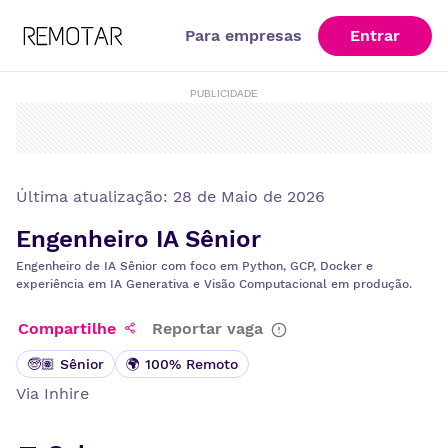
Para empresas
Entrar
PUBLICIDADE
Última atualização:
28 de Maio de 2026
Engenheiro IA Sênior
Engenheiro de IA Sênior com foco em Python, GCP, Docker e
experiência em IA Generativa e Visão Computacional em produção.
Compartilhe
Reportar vaga
🧓🏽 Sênior
🌍 100% Remoto
Via
Inhire