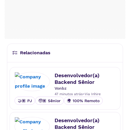
Relacionadas
Desenvolvedor(a)
Backend Sênior
Vonbz
•
47 minutos atrás
Via
Inhire
🤝🏽 PJ
🧓🏽 Sênior
🌍 100% Remoto
Desenvolvedor(a)
Backend Sênior