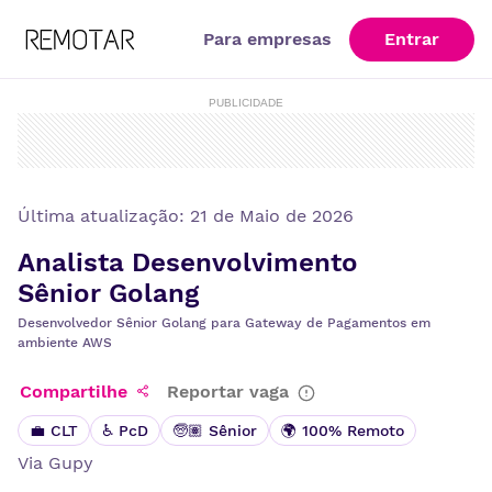
Para empresas
Entrar
PUBLICIDADE
Última atualização:
21 de Maio de 2026
Analista Desenvolvimento
Sênior Golang
Desenvolvedor Sênior Golang para Gateway de Pagamentos em
ambiente AWS
Compartilhe
Reportar vaga
💼 CLT
♿ PcD
🧓🏽 Sênior
🌍 100% Remoto
Via
Gupy