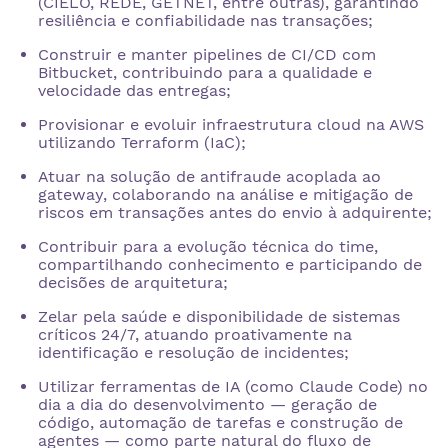
(CIELO, REDE, GETNET, entre outras), garantindo
resiliência e confiabilidade nas transações;
Construir e manter pipelines de CI/CD com
Bitbucket, contribuindo para a qualidade e
velocidade das entregas;
Provisionar e evoluir infraestrutura cloud na AWS
utilizando Terraform (IaC);
Atuar na solução de antifraude acoplada ao
gateway, colaborando na análise e mitigação de
riscos em transações antes do envio à adquirente;
Contribuir para a evolução técnica do time,
compartilhando conhecimento e participando de
decisões de arquitetura;
Zelar pela saúde e disponibilidade de sistemas
críticos 24/7, atuando proativamente na
identificação e resolução de incidentes;
Utilizar ferramentas de IA (como Claude Code) no
dia a dia do desenvolvimento — geração de
código, automação de tarefas e construção de
agentes — como parte natural do fluxo de