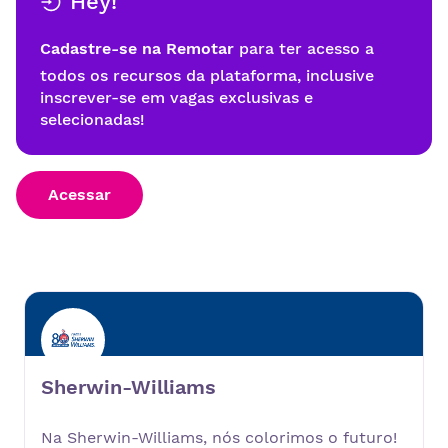
Hey!
Cadastre-se na Remotar
para ter acesso a
todos os recursos da plataforma, inclusive
inscrever-se em vagas exclusivas e
selecionadas!
Acessar
Sherwin-Williams
Na Sherwin-Williams, nós colorimos o futuro!