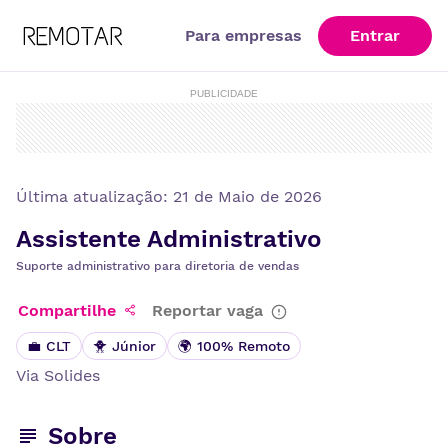
Para empresas
Entrar
PUBLICIDADE
Última atualização:
21 de Maio de 2026
Assistente Administrativo
Suporte administrativo para diretoria de vendas
Compartilhe
Reportar vaga
💼 CLT
🐥 Júnior
🌍 100% Remoto
Via
Solides
Sobre