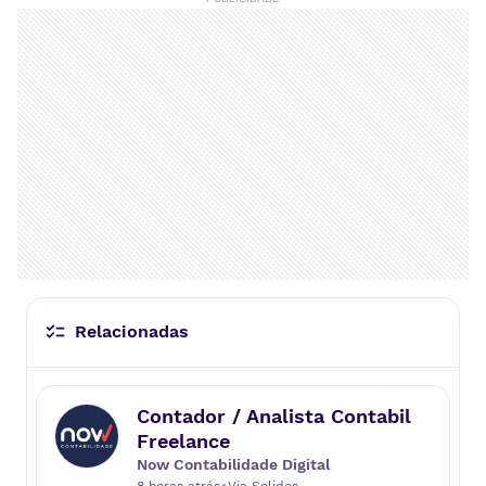
Relacionadas
Contador / Analista Contabil
Freelance
Now Contabilidade Digital
•
8 horas atrás
Via
Solides