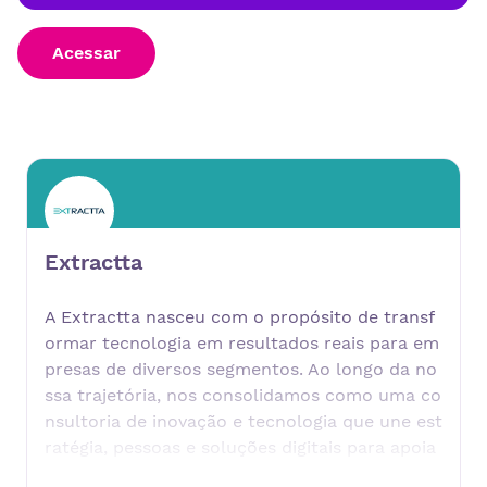
Acessar
Extractta
A Extractta nasceu com o propósito de transf
ormar tecnologia em resultados reais para em
presas de diversos segmentos. Ao longo da no
ssa trajetória, nos consolidamos como uma co
nsultoria de inovação e tecnologia que une est
ratégia, pessoas e soluções digitais para apoia
r organizações em seus desafios de crescimen