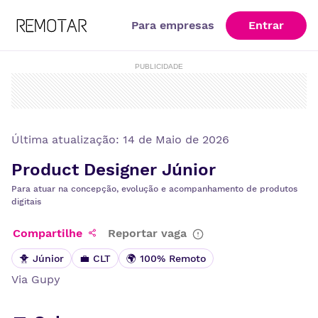
Para empresas
Entrar
PUBLICIDADE
Última atualização:
14 de Maio de 2026
Product Designer Júnior
Para atuar na concepção, evolução e acompanhamento de produtos
digitais
Compartilhe
Reportar vaga
🐥 Júnior
💼 CLT
🌍 100% Remoto
Via
Gupy