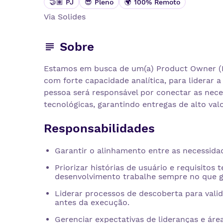
🤝🏽 PJ
😎 Pleno
🌍 100% Remoto
Via
Solides
Sobre
Estamos em busca de um(a) Product Owner (PO)
com forte capacidade analítica, para liderar a
pessoa será responsável por conectar as nec
tecnológicas, garantindo entregas de alto val
Responsabilidades
Garantir o alinhamento entre as necessidad
Priorizar histórias de usuário e requisitos
desenvolvimento trabalhe sempre no que ge
Liderar processos de descoberta para valid
antes da execução.
Gerenciar expectativas de lideranças e ár