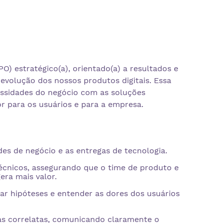
 estratégico(a), orientado(a) a resultados e
 evolução dos nossos produtos digitais. Essa
essidades do negócio com as soluções
or para os usuários e para a empresa.
es de negócio e as entregas de tecnologia.
 técnicos, assegurando que o time de produto e
ra mais valor.
ar hipóteses e entender as dores dos usuários
eas correlatas, comunicando claramente o