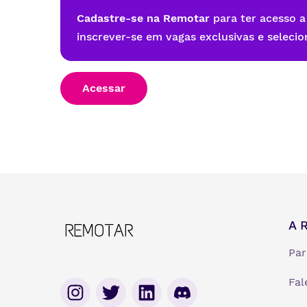
Cadastre-se na Remotar
para ter acesso a
inscrever-se em vagas exclusivas e selecio
Acessar
A 
Par
Fal