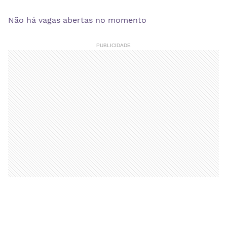
Não há vagas abertas no momento
PUBLICIDADE