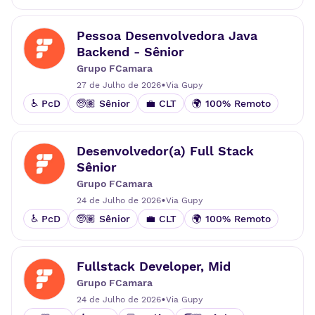
Pessoa Desenvolvedora Java
Backend - Sênior
Grupo FCamara
•
27 de Julho de 2026
Via
Gupy
♿ PcD
🧓🏽 Sênior
💼 CLT
🌍 100% Remoto
Desenvolvedor(a) Full Stack
Sênior
Grupo FCamara
•
24 de Julho de 2026
Via
Gupy
♿ PcD
🧓🏽 Sênior
💼 CLT
🌍 100% Remoto
Fullstack Developer, Mid
Grupo FCamara
•
24 de Julho de 2026
Via
Gupy