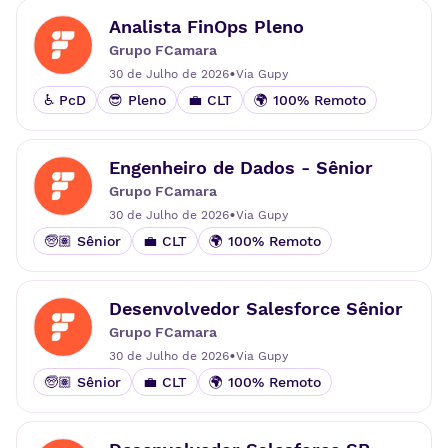
Analista FinOps Pleno
Grupo FCamara
•
30 de Julho de 2026
Via
Gupy
♿ PcD
😎 Pleno
💼 CLT
🌍 100% Remoto
Engenheiro de Dados - Sênior
Grupo FCamara
•
30 de Julho de 2026
Via
Gupy
🧓🏽 Sênior
💼 CLT
🌍 100% Remoto
Desenvolvedor Salesforce Sênior
Grupo FCamara
•
30 de Julho de 2026
Via
Gupy
🧓🏽 Sênior
💼 CLT
🌍 100% Remoto