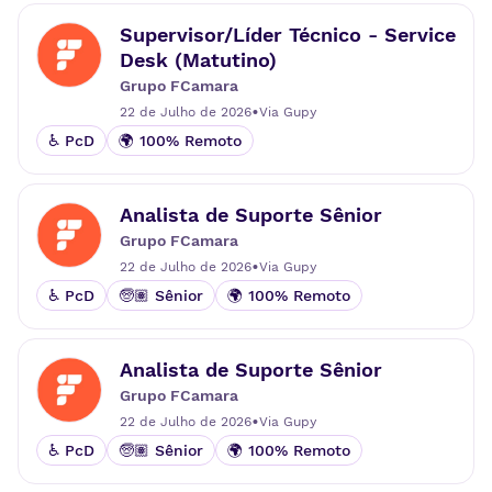
Supervisor/Líder Técnico - Service
Desk (Matutino)
Grupo FCamara
•
22 de Julho de 2026
Via
Gupy
♿ PcD
🌍 100% Remoto
Analista de Suporte Sênior
Grupo FCamara
•
22 de Julho de 2026
Via
Gupy
♿ PcD
🧓🏽 Sênior
🌍 100% Remoto
Analista de Suporte Sênior
Grupo FCamara
•
22 de Julho de 2026
Via
Gupy
♿ PcD
🧓🏽 Sênior
🌍 100% Remoto