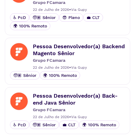
Grupo FCamara
•
22 de Julho de 2026
Via
Gupy
♿ PcD
🧓🏽 Sênior
😎 Pleno
💼 CLT
🌍 100% Remoto
Pessoa Desenvolvedor(a) Backend
Magento Sênior
Grupo FCamara
•
22 de Julho de 2026
Via
Gupy
🧓🏽 Sênior
🌍 100% Remoto
Pessoa Desenvolvedor(a) Back-
end Java Sênior
Grupo FCamara
•
22 de Julho de 2026
Via
Gupy
♿ PcD
🧓🏽 Sênior
💼 CLT
🌍 100% Remoto