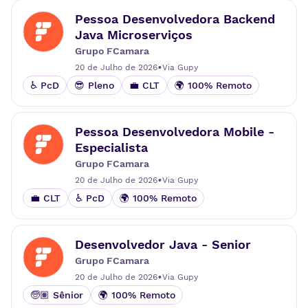
Pessoa Desenvolvedora Backend
Java Microserviços
Grupo FCamara
•
20 de Julho de 2026
Via
Gupy
♿ PcD
😎 Pleno
💼 CLT
🌍 100% Remoto
Pessoa Desenvolvedora Mobile -
Especialista
Grupo FCamara
•
20 de Julho de 2026
Via
Gupy
💼 CLT
♿ PcD
🌍 100% Remoto
Desenvolvedor Java - Senior
Grupo FCamara
•
20 de Julho de 2026
Via
Gupy
🧓🏽 Sênior
🌍 100% Remoto