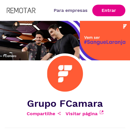
Para empresas
Entrar
Grupo FCamara
Compartilhe
Visitar página