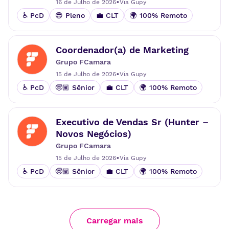
•
16 de Julho de 2026
Via
Gupy
♿ PcD
😎 Pleno
💼 CLT
🌍 100% Remoto
Coordenador(a) de Marketing
Grupo FCamara
•
15 de Julho de 2026
Via
Gupy
♿ PcD
🧓🏽 Sênior
💼 CLT
🌍 100% Remoto
Executivo de Vendas Sr (Hunter –
Novos Negócios)
Grupo FCamara
•
15 de Julho de 2026
Via
Gupy
♿ PcD
🧓🏽 Sênior
💼 CLT
🌍 100% Remoto
Carregar mais