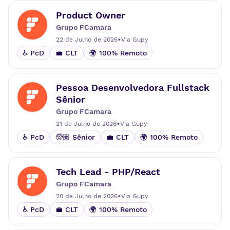
Product Owner
Grupo FCamara
•
22 de Julho de 2026
Via
Gupy
♿ PcD
💼 CLT
🌍 100% Remoto
Pessoa Desenvolvedora Fullstack
Sênior
Grupo FCamara
•
21 de Julho de 2026
Via
Gupy
♿ PcD
🧓🏽 Sênior
💼 CLT
🌍 100% Remoto
Tech Lead - PHP/React
Grupo FCamara
•
20 de Julho de 2026
Via
Gupy
♿ PcD
💼 CLT
🌍 100% Remoto