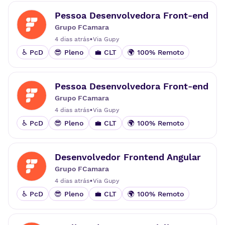
Pessoa Desenvolvedora Front-end
Grupo FCamara
•
4 dias atrás
Via
Gupy
♿ PcD
😎 Pleno
💼 CLT
🌍 100% Remoto
Pessoa Desenvolvedora Front-end
Grupo FCamara
•
4 dias atrás
Via
Gupy
♿ PcD
😎 Pleno
💼 CLT
🌍 100% Remoto
Desenvolvedor Frontend Angular
Grupo FCamara
•
4 dias atrás
Via
Gupy
♿ PcD
😎 Pleno
💼 CLT
🌍 100% Remoto