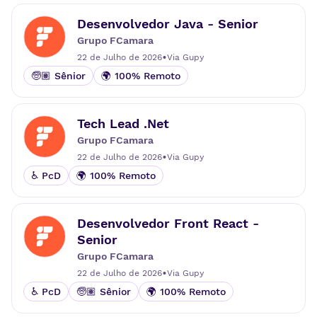
Desenvolvedor Java - Senior
Grupo FCamara
•
22 de Julho de 2026
Via
Gupy
🧓🏽 Sênior
🌍 100% Remoto
Tech Lead .Net
Grupo FCamara
•
22 de Julho de 2026
Via
Gupy
♿ PcD
🌍 100% Remoto
Desenvolvedor Front React -
Senior
Grupo FCamara
•
22 de Julho de 2026
Via
Gupy
♿ PcD
🧓🏽 Sênior
🌍 100% Remoto