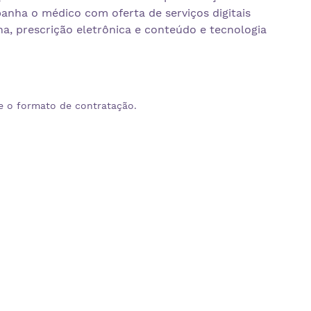
nha o médico com oferta de serviços digitais
na, prescrição eletrônica e conteúdo e tecnologia
e o formato de contratação.