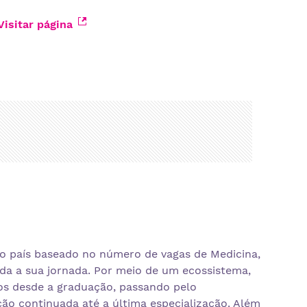
Visitar página
o país baseado no número de vagas de Medicina,
a a sua jornada. Por meio de um ecossistema,
os desde a graduação, passando pelo
ção continuada até a última especialização. Além