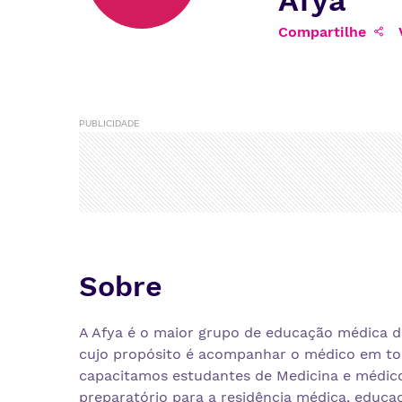
Afya
Compartilhe
PUBLICIDADE
Sobre
A Afya é o maior grupo de educação médica d
cujo propósito é acompanhar o médico em tod
capacitamos estudantes de Medicina e médic
preparatório para a residência médica, educa