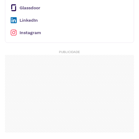
Glassdoor
LinkedIn
Instagram
PUBLICIDADE