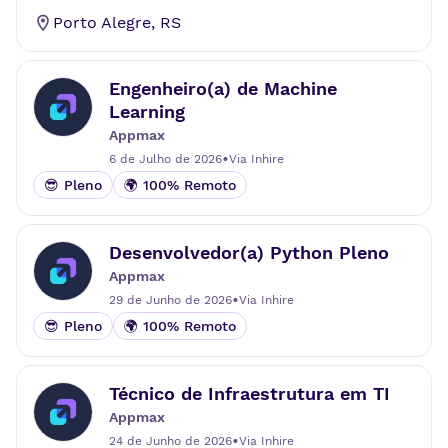
Porto Alegre
,
RS
Engenheiro(a) de Machine
Learning
Appmax
•
6 de Julho de 2026
Via
Inhire
😎 Pleno
🌍 100% Remoto
Desenvolvedor(a) Python Pleno
Appmax
•
29 de Junho de 2026
Via
Inhire
😎 Pleno
🌍 100% Remoto
Técnico de Infraestrutura em TI
Appmax
•
24 de Junho de 2026
Via
Inhire