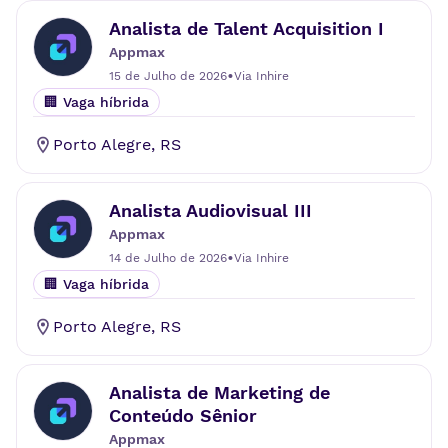
Analista de Talent Acquisition I
Appmax
•
15 de Julho de 2026
Via
Inhire
🏢 Vaga híbrida
Porto Alegre
,
RS
Analista Audiovisual III
Appmax
•
14 de Julho de 2026
Via
Inhire
🏢 Vaga híbrida
Porto Alegre
,
RS
Analista de Marketing de
Conteúdo Sênior
Appmax