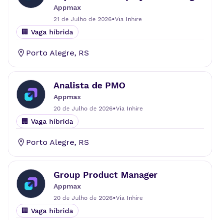
Appmax
•
21 de Julho de 2026
Via
Inhire
🏢 Vaga híbrida
Porto Alegre
,
RS
Analista de PMO
Appmax
•
20 de Julho de 2026
Via
Inhire
🏢 Vaga híbrida
Porto Alegre
,
RS
Group Product Manager
Appmax
•
20 de Julho de 2026
Via
Inhire
🏢 Vaga híbrida