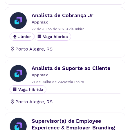
Analista de Cobrança Jr
Appmax
•
22 de Julho de 2026
Via
Inhire
🐥 Júnior
🏢 Vaga híbrida
Porto Alegre
,
RS
Analista de Suporte ao Cliente
Appmax
•
21 de Julho de 2026
Via
Inhire
🏢 Vaga híbrida
Porto Alegre
,
RS
Supervisor(a) de Employee
Experience & Employer Branding