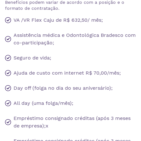
Benefícios podem variar de acordo com a posição e o
formato de contratação.
VA /VR Flex Caju de R$ 632,50/ mês;
Assistência médica e Odontológica Bradesco com
co-participação;
Seguro de vida;
Ajuda de custo com internet R$ 70,00/mês;
Day off (folga no dia do seu aniversário);
All day (uma folga/mês);
Empréstimo consignado créditas (após 3 meses
de empresa);x
Empréstimo consignado créditas (após 3 meses