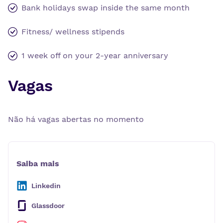
Bank holidays swap inside the same month
Fitness/ wellness stipends
1 week off on your 2-year anniversary
Vagas
Não há vagas abertas no momento
Saiba mais
Linkedin
Glassdoor